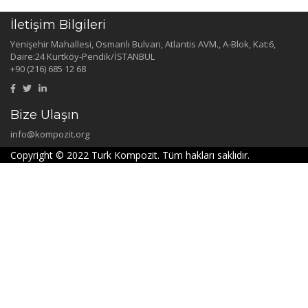
İletişim Bilgileri
Yenişehir Mahallesi, Osmanlı Bulvarı, Atlantis AVM., A-Blok, Kat:6,
Daire:24 Kurtköy-Pendik/İSTANBUL
+90 (216) 685 12 68
Bize Ulaşın
info@kompozit.org
Copyright © 2022 Turk Kompozit. Tüm hakları saklıdır.