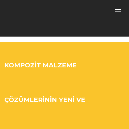
Toggle
naviga
KOMPOZİT MALZEME
ÇÖZÜMLERİNİN YENİ VE