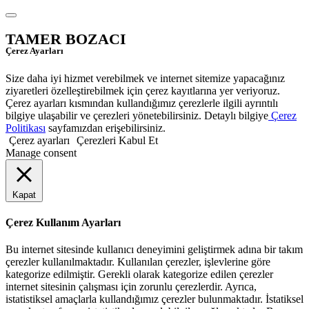
TAMER BOZACI
Çerez Ayarları
Size daha iyi hizmet verebilmek ve internet sitemize yapacağınız
ziyaretleri özelleştirebilmek için çerez kayıtlarına yer veriyoruz.
Çerez ayarları kısmından kullandığımız çerezlerle ilgili ayrıntılı
bilgiye ulaşabilir ve çerezleri yönetebilirsiniz. Detaylı bilgiye
Çerez
Politikası
sayfamızdan erişebilirsiniz.
Çerez ayarları
Çerezleri Kabul Et
Manage consent
Kapat
Çerez Kullanım Ayarları
Bu internet sitesinde kullanıcı deneyimini geliştirmek adına bir takım
çerezler kullanılmaktadır. Kullanılan çerezler, işlevlerine göre
kategorize edilmiştir. Gerekli olarak kategorize edilen çerezler
internet sitesinin çalışması için zorunlu çerezlerdir. Ayrıca,
istatistiksel amaçlarla kullandığımız çerezler bulunmaktadır. İstatiksel